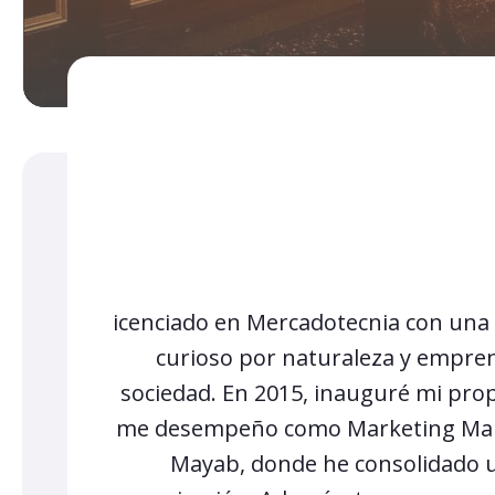
icenciado en Mercadotecnia con una 
curioso por naturaleza y emprend
sociedad. En 2015, inauguré mi prop
me desempeño como Marketing Manag
Mayab, donde he consolidado un