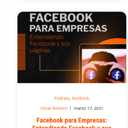
,
Podcast
facebook
Omar Romero
marzo 17, 2021
Facebook para Empresas: