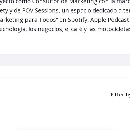
yecto como Consultor de Marketing con la mar
ety y de POV Sessions, un espacio dedicado a t
arketing para Todos” en Spotify, Apple Podcast
ecnología, los negocios, el café y las motocicleta
Filter b