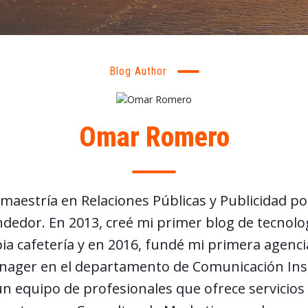
Blog Author
Omar Romero
maestría en Relaciones Públicas y Publicidad p
edor. En 2013, creé mi primer blog de tecnologí
ia cafetería y en 2016, fundé mi primera agenci
er en el departamento de Comunicación Insti
 equipo de profesionales que ofrece servicios 