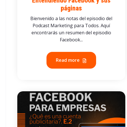
Entendiendo Facebook y sus
páginas
Bienvenido a las notas del episodio del
Podcast Marketing para Todos. Aquí
encontrarás un resumen del episodio
Facebook...
Read more