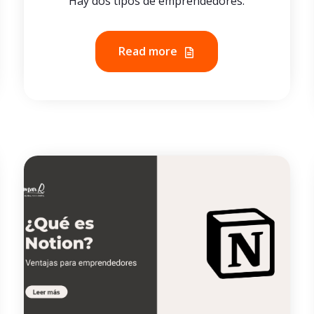
Hay dos tipos de emprendedores.
Read more