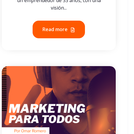
un emprendedor de 33 años, con una
visión...
Read more