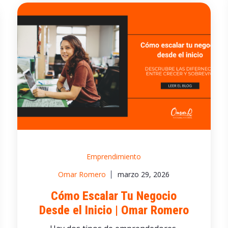
Emprendimiento
Omar Romero
marzo 29, 2026
Cómo Escalar Tu Negocio
Desde el Inicio | Omar Romero