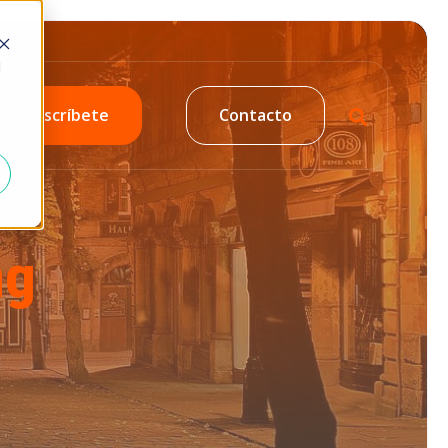
d
Suscríbete
Contacto
ng