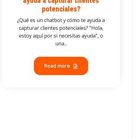
ayuda a capturar clientes
potenciales?
¿Qué es un chatbot y cómo te ayuda a
capturar clientes potenciales? “Hola,
estoy aquí por si necesitas ayuda”, o
una...
Read more