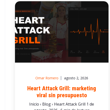
Omar Romero
agosto 2, 2026
Heart Attack Grill: marketing
viral sin presupuesto
Inicio › Blog › Heart Attack Grill 1 de