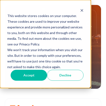
This website stores cookies on your computer.
These cookies are used to improve your website
experience and provide more personalized services
to you, both on this website and through other
media. To find out more about the cookies we use,
see our Privacy Policy.
Términos y
condiciones
We won't track your information when you visit our
site. But in order to comply with your preferences,
we'll have to use just one tiny cookie so that you're
not asked to make this choice again.
Accept
Decline