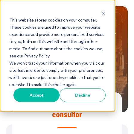
This website stores cookies on your computer.
These cookies are used to improve your website
experience and provide more personalized services
to you, both on this website and through other
media. To find out more about the cookies we use,
see our Privacy Policy.
Escala con
Marketing
We won't track your information when you visit our
site. But in order to comply with your preferences,
we'll have to use just one tiny cookie so that you're
not asked to make this choice again.
Accept
Decline
Mindset para
consultor