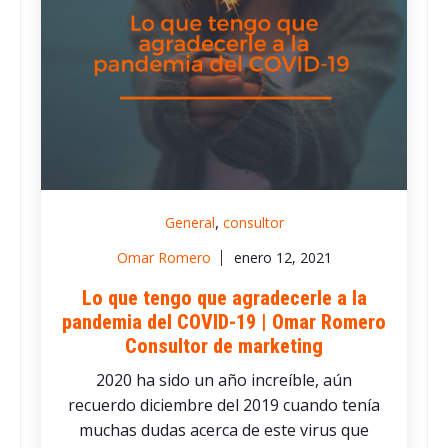
,
General
consultor
Omar Romero
enero 12, 2021
Lo que tengo que agradecerle a la
pandemia del COVID-19 | Omar Romero
Consultor de marketing
2020 ha sido un año increíble, aún
recuerdo diciembre del 2019 cuando tenía
muchas dudas acerca de este virus que